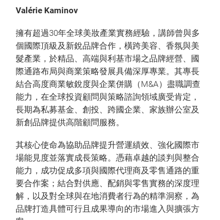
Valérie Kaminov
擁有超過30年全球美妝產業實務經驗，講師曾與多
個國際頂級及新銳品牌合作，橫跨美容、香氛與美
髮產業，於精品、高端與利基市場之品牌經營、國
際通路布局與商業策略發展具備深厚專業。其專長
結合高度商業敏銳度與企業併購（M&A）盡職調查
能力，在全球投資顧問與策略諮詢領域廣受肯定，
長期為私募基金、創投、跨國企業、家族辦公室及
新創品牌提供高階顧問服務。
其核心使命為協助品牌提升營運績效、強化國際市
場能見度並落實成長策略。憑藉卓越的談判與整合
能力，成功促成多項與國際代理商及零售通路的重
要合作案；結合對供應、配銷與零售實務的深度理
解，以及對全球與在地消費者行為的精準洞察，為
品牌打造具體可行且成果導向的市場進入與擴張方