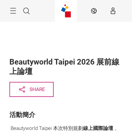
Skip
Menu
Search
EN
Beautyworld Taipei 2026 展前線
上論壇
SHARE
活動簡介
Beautyworld Taipei 本次特別規劃
線上國際論壇
，